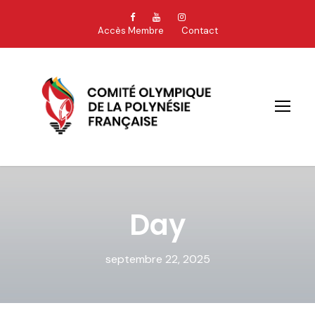
Accès Membre
Contact
Day
septembre 22, 2025