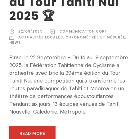
du Tour Tahiti Nui
2025 🏆
22/09/2025
COMMUNICATION COPF
ACTUALITÉS LOCALES
,
CHRONOMÉTRÉE ET MÉSURÉE
,
NEWS
Pirae, le 22 Septembre – Du 14 au 19 septembre
2025, la Fédération Tahitienne de Cyclisme a
orchestré avec brio la 29ème édition du Tour
Tahiti Nui, une compétition qui a transformé les
routes paradisiaques de Tahiti et Moorea en un
théâtre de performances époustouflantes.
Pendant six jours, 13 équipes venues de Tahiti,
Nouvelle-Calédonie, Métropole...
READ MORE