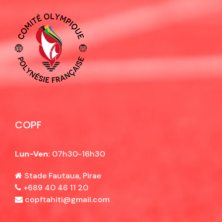
COPF
Lun-Ven:
07h30-16h30
Stade Fautaua, Pirae
+689 40 46 11 20
copftahiti@gmail.com