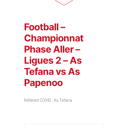
Football –
Championnat
Phase Aller –
Ligues 2 – As
Tefana vs As
Papenoo
Référent COVID : As Tefana