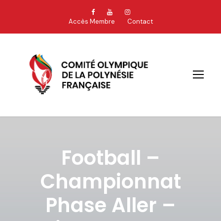
Accès Membre
Contact
Football –
Championnat
Phase Aller –