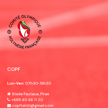
COPF
Lun-Ven:
07h30-16h30
Stade Fautaua, Pirae
+689 40 46 11 20
copftahiti@gmail.com