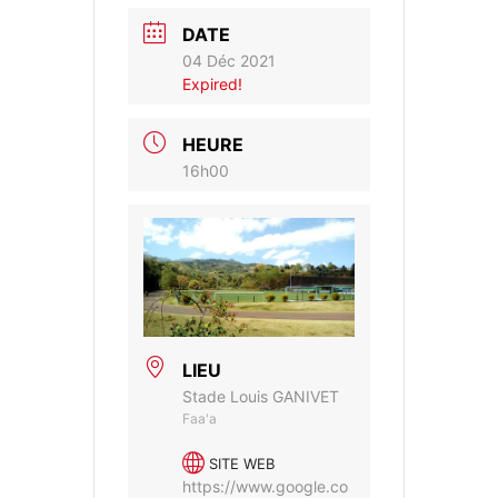
DATE
04 Déc 2021
Expired!
HEURE
16h00
LIEU
Stade Louis GANIVET
Faa'a
SITE WEB
https://www.google.co