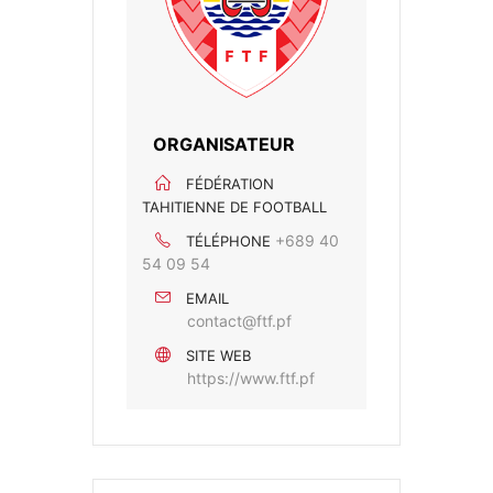
ORGANISATEUR
FÉDÉRATION
TAHITIENNE DE FOOTBALL
+689 40
TÉLÉPHONE
54 09 54
EMAIL
contact@ftf.pf
SITE WEB
https://www.ftf.pf